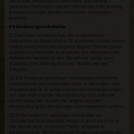
der Kunde unverzüglich informiert, und bereits
geleistete Zahlungen werden vollständig oder anteilig,
entsprechend den bereits erbrachten Leistungen,
erstattet.
§ 9 Änderungsvorbehalte
(1) Die Praxis ist berechtigt, die vorgesehenen
Referenten im Bedarfsfall (z. B. Krankheit, Unfall) durch
andere hinsichtlich des angekündigten Themas gleich
qualifizierte Personen zu ersetzen. Ein Wechsel eines
Referenten berechtigt den Teilnehmer weder zum
Rücktritt vom Vertrag noch zur Minderung des
Entgelts.
(2) Die Praxis ist berechtigt, notwendige inhaltliche,
methodische und organisatorische Änderungen oder
Anpassungen (z. B. aufgrund von Normenänderungen)
vor oder während der Veranstaltung vorzunehmen,
soweit diese den Nutzen der angekündigten
Veranstaltung für den Kunden nicht wesentlich ändern.
(3) Änderungen im zeitlichen Ablauf oder ein
Ortswechsel sind ebenfalls möglich, auch kurzfristig.
Der Kunde wirst in solchen Fällen umgehend
benachrichtigt. Weitergehende Ansprüche seitens des