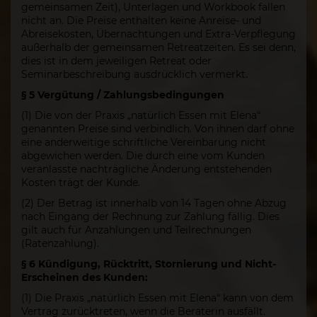
gemeinsamen Zeit), Unterlagen und Workbook fallen
nicht an. Die Preise enthalten keine Anreise- und
Abreisekosten, Übernachtungen und Extra-Verpflegung
außerhalb der gemeinsamen Retreatzeiten. Es sei denn,
dies ist in dem jeweiligen Retreat oder
Seminarbeschreibung ausdrücklich vermerkt.
§ 5 Vergütung / Zahlungsbedingungen
(1) Die von der Praxis „natürlich Essen mit Elena“
genannten Preise sind verbindlich. Von ihnen darf ohne
eine anderweitige schriftliche Vereinbarung nicht
abgewichen werden. Die durch eine vom Kunden
veranlasste nachträgliche Änderung entstehenden
Kosten trägt der Kunde.
(2) Der Betrag ist innerhalb von 14 Tagen ohne Abzug
nach Eingang der Rechnung zur Zahlung fällig. Dies
gilt auch für Anzahlungen und Teilrechnungen
(Ratenzahlung).
§ 6 Kündigung, Rücktritt, Stornierung und Nicht-
Erscheinen des Kunden:
(1) Die Praxis „natürlich Essen mit Elena“ kann von dem
Vertrag zurücktreten, wenn die Beraterin ausfällt.