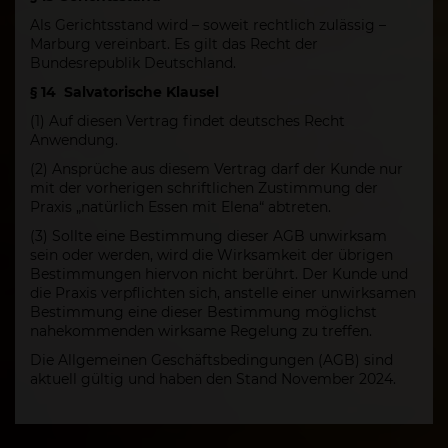
Als Gerichtsstand wird – soweit rechtlich zulässig –
Marburg vereinbart. Es gilt das Recht der
Bundesrepublik Deutschland.
§ 14 Salvatorische Klausel
(1) Auf diesen Vertrag findet deutsches Recht
Anwendung.
(2) Ansprüche aus diesem Vertrag darf der Kunde nur
mit der vorherigen schriftlichen Zustimmung der
Praxis „natürlich Essen mit Elena“ abtreten.
(3) Sollte eine Bestimmung dieser AGB unwirksam
sein oder werden, wird die Wirksamkeit der übrigen
Bestimmungen hiervon nicht berührt. Der Kunde und
die Praxis verpflichten sich, anstelle einer unwirksamen
Bestimmung eine dieser Bestimmung möglichst
nahekommenden wirksame Regelung zu treffen.
Die Allgemeinen Geschäftsbedingungen (AGB) sind
aktuell gültig und haben den Stand November 2024.