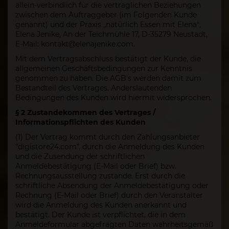
allein-verbindlich für die vertraglichen Beziehungen
zwischen dem Auftraggeber (im Folgenden Kunde
genannt) und der Praxis „natürlich Essen mit Elena“,
Elena Jenike, An der Teichmühle 17, D-35279 Neustadt,
E-Mail: kontakt@elenajenike.com.
Mit dem Vertragsabschluss bestätigt der Kunde, die
allgemeinen Geschäftsbedingungen zur Kenntnis
genommen zu haben. Die AGB's werden damit zum
Bestandteil des Vertrages. Anderslautenden
Bedingungen des Kunden wird hiermit widersprochen.
§ 2 Zustandekommen des Vertrages /
Informationspflichten des Kunden
(1) Der Vertrag kommt durch den Zahlungsanbieter
"digistore24.com", durch die Anmeldung des Kunden
und die Zusendung der schriftlichen
Anmeldebestätigung (E-Mail oder Brief) bzw.
Rechnungsausstellung zustande. Erst durch die
schriftliche Absendung der Anmeldebestätigung oder
Rechnung (E-Mail oder Brief) durch den Veranstalter
wird die Anmeldung des Kunden anerkannt und
bestätigt. Der Kunde ist verpflichtet, die in dem
Anmeldeformular abgefragten Daten wahrheitsgemäß