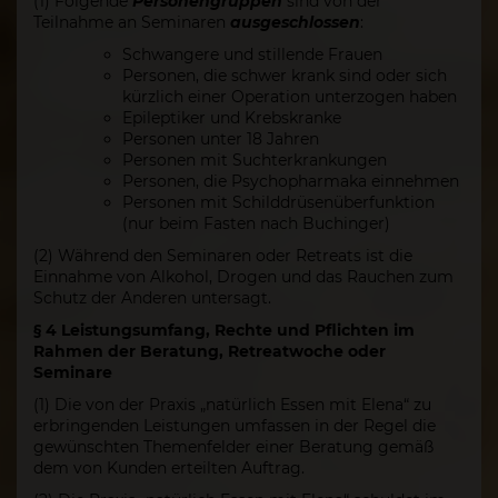
(1) Folgende
Personengruppen
sind von der
Teilnahme an Seminaren
ausgeschlossen
:
Schwangere und stillende Frauen
Personen, die schwer krank sind oder sich
kürzlich einer Operation unterzogen haben
Epileptiker und Krebskranke
Personen unter 18 Jahren
Personen mit Suchterkrankungen
Personen, die Psychopharmaka einnehmen
Personen mit Schilddrüsenüberfunktion
(nur beim Fasten nach Buchinger)
(2) Während den Seminaren oder Retreats ist die
Einnahme von Alkohol, Drogen und das Rauchen zum
Schutz der Anderen untersagt.
§ 4 Leistungsumfang, Rechte und Pflichten im
Rahmen der Beratung, Retreatwoche oder
Seminare
(1) Die von der Praxis „natürlich Essen mit Elena“ zu
erbringenden Leistungen umfassen in der Regel die
gewünschten Themenfelder einer Beratung gemäß
dem von Kunden erteilten Auftrag.