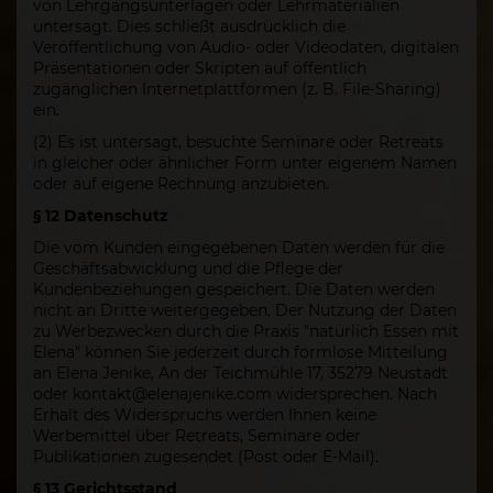
von Lehrgangsunterlagen oder Lehrmaterialien
untersagt. Dies schließt ausdrücklich die
Veröffentlichung von Audio- oder Videodaten, digitalen
Präsentationen oder Skripten auf öffentlich
zugänglichen Internetplattformen (z. B. File-Sharing)
ein.
(2) Es ist untersagt, besuchte Seminare oder Retreats
in gleicher oder ähnlicher Form unter eigenem Namen
oder auf eigene Rechnung anzubieten.
§ 12 Datenschutz
Die vom Kunden eingegebenen Daten werden für die
Geschäftsabwicklung und die Pflege der
Kundenbeziehungen gespeichert. Die Daten werden
nicht an Dritte weitergegeben. Der Nutzung der Daten
zu Werbezwecken durch die Praxis "natürlich Essen mit
Elena" können Sie jederzeit durch formlose Mitteilung
an Elena Jenike, An der Teichmühle 17, 35279 Neustadt
oder kontakt@elenajenike.com widersprechen. Nach
Erhalt des Widerspruchs werden Ihnen keine
Werbemittel über Retreats, Seminare oder
Publikationen zugesendet (Post oder E-Mail).
§ 13 Gerichtsstand