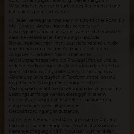
durch Ernährungsumstellung. Dieser hängt im
Wesentlichen von der Mitarbeit des Patienten ab und
kann nicht garantiert werden.
(4) Jeder Vertragspartner kann in schriftlicher Form (E-
Mail genügt) Änderungen des vereinbarten
Leistungsumfangs beantragen, wenn sich herausstellt,
dass die vereinbarten Betreuungs- und/oder
Beratungsleistungen nicht ausreichend sind, um die
vom Kunden im erteilten Auftrag aufgelisteten
Aufgaben zu erfüllen. Nach Erhalt eines
Änderungsantrags wird die Praxis prüfen, ob und zu
welchen Bedingungen die Änderungen durchführbar
sind und dem Antragsteller die Zustimmung bzw.
Ablehnung unverzüglich in Textform mitteilen und
gegebenenfalls begründen. Einigen sich die
Vertragspartner auf die Änderungen des vereinbarten
Leistungsumfangs werden diese ggf. in einem
Folgeauftrag schriftlich festgelegt und kommen
entsprechend diesen allgemeinen
Geschäftsbedingungen zustande.
(5) Bei den Seminar- und Retreatpreisen in Präsenz
handelt es sich um Endpreise. Zusätzliche Kosten für
Fastenverpflegung und Trinkwasser (während der