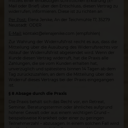
mittels einer eindeutigen schriftlichen Erklärung (E-
Mail oder Brief) über den Entschluss, diesen Vertrag zu
widerrufen, informieren. Diese ist zu richten an
Per Post:
Elena Jenike, An der Teichmühle 17, 35279
Neustadt ODER
E-Mail:
kontakt@elenajenike.com (empfohlen)
Zur Wahrung der Widerrufsfrist reicht es aus, dass die
Mitteilung über die Ausübung des Widerrufsrechts vor
Ablauf der Widerrufsfrist abgesendet wird. Wenn der
Kunde diesen Vertrag widerruft, hat die Praxis alle
Zahlungen, die sie vom Kunden erhalten hat,
unverzüglich und spätestens binnen 14 Tagen ab dem
Tag zurückzuzahlen, an dem die Mitteilung über den
Widerruf dieses Vertrags bei der Praxis eingegangen
ist.
§ 8 Absage durch die Praxis
Die Praxis behält sich das Recht vor, ein Retreat,
Seminar, Beratungstermin oder ähnliches aufgrund
höherer Gewalt oder aus einem wichtigen Grund –
beispielsweise Krankheit oder einer zu geringen
Teilnehmerzahl – abzusagen. In einem solchen Fall wird