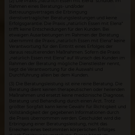
(2) Die Praxis „natürlich Essen mit Elena“ schuldet im
Rahmen eines Beratungs- und/oder
Betreuungsvertrages die Erbringung
dienstvertraglicher Beratungsleistungen und keine
Erfolgsgarantie. Die Praxis „natürlich Essen mit Elena“
trifft keine Entscheidungen für den Kunden. Bei
etwaigen Ausarbeitungen im Rahmen der Beratung
übernimmt die Praxis „natürlich Essen mit Elena“ keine
Verantwortung für den Eintritt eines Erfolges der
daraus resultierenden Maßnahmen. Sofern die Praxis
„natürlich Essen mit Elena“ auf Wunsch des Kunden im
Rahmen der Beratung mögliche Dienstleister nennt,
liegt die Verantwortung für die Auswahl und
Durchführung allein bei dem Kunden.
(3) Die Beratungsleistung ist eine reine Beratung. Die
Beratung dient keinen therapeutischen oder heilenden
Maßnahmen und ersetzt keine medizinische Diagnose,
Beratung und Behandlung durch einen Arzt. Trotz
größter Sorgfalt kann keine Gewähr für Richtigkeit und
Vollständigkeit der gegebenen Informationen durch
die Praxis übernommen werden. Geschuldet wird die
Erbringung einer Beratungsleistung, nicht das
Erreichen eines bestimmten körperlichen Erfolges