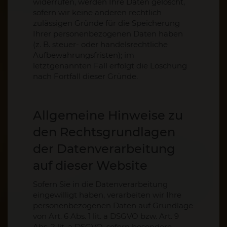
widerrufen, werden Ihre Daten gelöscht,
sofern wir keine anderen rechtlich
zulässigen Gründe für die Speicherung
Ihrer personenbezogenen Daten haben
(z. B. steuer- oder handelsrechtliche
Aufbewahrungsfristen); im
letztgenannten Fall erfolgt die Löschung
nach Fortfall dieser Gründe.
Allgemeine Hinweise zu
den Rechtsgrundlagen
der Datenverarbeitung
auf dieser Website
Sofern Sie in die Datenverarbeitung
eingewilligt haben, verarbeiten wir Ihre
personenbezogenen Daten auf Grundlage
von Art. 6 Abs. 1 lit. a DSGVO bzw. Art. 9
Abs. 2 lit. a DSGVO, sofern besondere