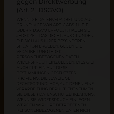
gegen Direktwerbung
(Art. 21 DSGVO)
WENN DIE DATENVERARBEITUNG AUF
GRUNDLAGE VON ART. 6 ABS. 1 LIT. E
ODER F DSGVO ERFOLGT, HABEN SIE
JEDERZEIT DAS RECHT, AUS GRÜNDEN,
DIE SICH AUS IHRER BESONDEREN
SITUATION ERGEBEN, GEGEN DIE
VERARBEITUNG IHRER
PERSONENBEZOGENEN DATEN
WIDERSPRUCH EINZULEGEN; DIES GILT
AUCH FÜR EIN AUF DIESE
BESTIMMUNGEN GESTÜTZTES
PROFILING. DIE JEWEILIGE
RECHTSGRUNDLAGE, AUF DENEN EINE
VERARBEITUNG BERUHT, ENTNEHMEN
SIE DIESER DATENSCHUTZERKLÄRUNG.
WENN SIE WIDERSPRUCH EINLEGEN,
WERDEN WIR IHRE BETROFFENEN
PERSONENBEZOGENEN DATEN NICHT