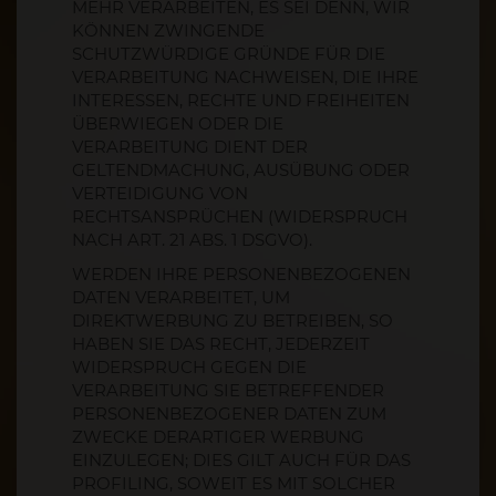
MEHR VERARBEITEN, ES SEI DENN, WIR
KÖNNEN ZWINGENDE
SCHUTZWÜRDIGE GRÜNDE FÜR DIE
VERARBEITUNG NACHWEISEN, DIE IHRE
INTERESSEN, RECHTE UND FREIHEITEN
ÜBERWIEGEN ODER DIE
VERARBEITUNG DIENT DER
GELTENDMACHUNG, AUSÜBUNG ODER
VERTEIDIGUNG VON
RECHTSANSPRÜCHEN (WIDERSPRUCH
NACH ART. 21 ABS. 1 DSGVO).
WERDEN IHRE PERSONENBEZOGENEN
DATEN VERARBEITET, UM
DIREKTWERBUNG ZU BETREIBEN, SO
HABEN SIE DAS RECHT, JEDERZEIT
WIDERSPRUCH GEGEN DIE
VERARBEITUNG SIE BETREFFENDER
PERSONENBEZOGENER DATEN ZUM
ZWECKE DERARTIGER WERBUNG
EINZULEGEN; DIES GILT AUCH FÜR DAS
PROFILING, SOWEIT ES MIT SOLCHER